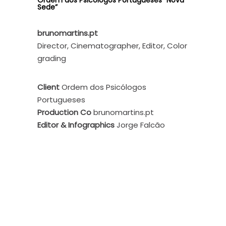
Sede”
brunomartins.pt
Director, Cinematographer, Editor, Color
grading
Client
Ordem dos Psicólogos
Portugueses
Production Co
brunomartins.pt
Editor & Infographics
Jorge Falcão