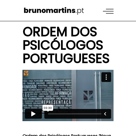
ORDEM DOS
PSICÓLOGOS
PORTUGUESES
Ordem dos Psicólogos Portugueses “Nova