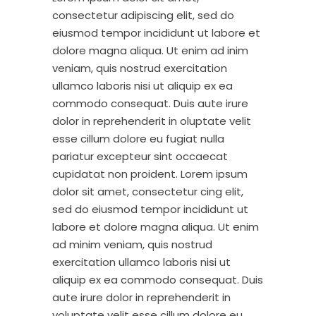
consectetur adipiscing elit, sed do
eiusmod tempor incididunt ut labore et
dolore magna aliqua. Ut enim ad inim
veniam, quis nostrud exercitation
ullamco laboris nisi ut aliquip ex ea
commodo consequat. Duis aute irure
dolor in reprehenderit in oluptate velit
esse cillum dolore eu fugiat nulla
pariatur excepteur sint occaecat
cupidatat non proident. Lorem ipsum
dolor sit amet, consectetur cing elit,
sed do eiusmod tempor incididunt ut
labore et dolore magna aliqua. Ut enim
ad minim veniam, quis nostrud
exercitation ullamco laboris nisi ut
aliquip ex ea commodo consequat. Duis
aute irure dolor in reprehenderit in
voluptate velit esse cillum dolore eu