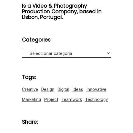
Is a Video & Photography
Production Company, based in
Lisbon, Portugal.
Categories:
Categories:
Tags:
Creative
Design
Digital
Ideas
Innovative
Marketing
Project
Teamwork
Technology
Share: