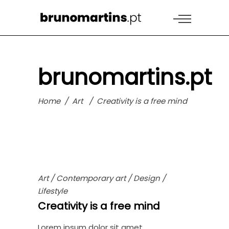
brunomartins.pt
Home
/
Art
/
Creativity is a free mind
Art
/
Contemporary art
/
Design
/
Lifestyle
Creativity is a free mind
Lorem ipsum dolor sit amet,