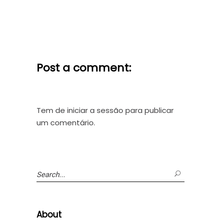
Post a comment:
Tem de
iniciar a sessão
para publicar
um comentário.
Search
for:
About