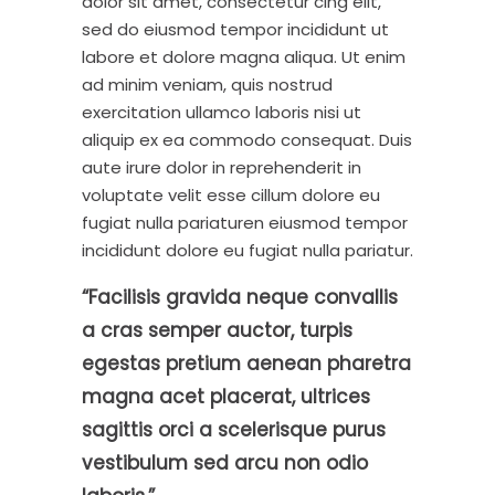
dolor sit amet, consectetur cing elit,
sed do eiusmod tempor incididunt ut
labore et dolore magna aliqua. Ut enim
ad minim veniam, quis nostrud
exercitation ullamco laboris nisi ut
aliquip ex ea commodo consequat. Duis
aute irure dolor in reprehenderit in
voluptate velit esse cillum dolore eu
fugiat nulla pariaturen eiusmod tempor
incididunt dolore eu fugiat nulla pariatur.
“Facilisis gravida neque convallis
a cras semper auctor, turpis
egestas pretium aenean pharetra
magna acet placerat, ultrices
sagittis orci a scelerisque purus
vestibulum sed arcu non odio