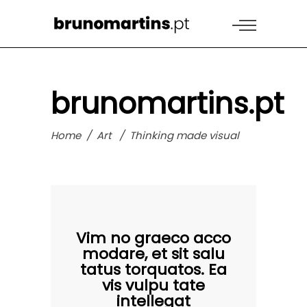
brunomartins.pt
Home
/
Art
/
Thinking made visual
Vim no graeco acco
modare, et sit salu
tatus torquatos. Ea
vis vulpu tate
intellegat