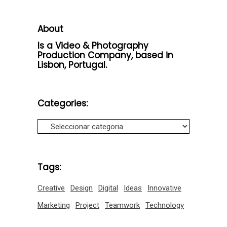
About
Is a Video & Photography
Production Company, based in
Lisbon, Portugal.
Categories:
Categories:
Tags:
Creative
Design
Digital
Ideas
Innovative
Marketing
Project
Teamwork
Technology